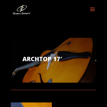
ARCHTOP 17′