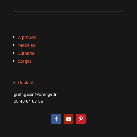
À propos
Modèles
Lutherie
Stages
Contact
graff.gabin@orange.fr
06 43 64 87 56