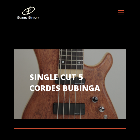
SINGLE CUT 5
CORDES BUBINGA