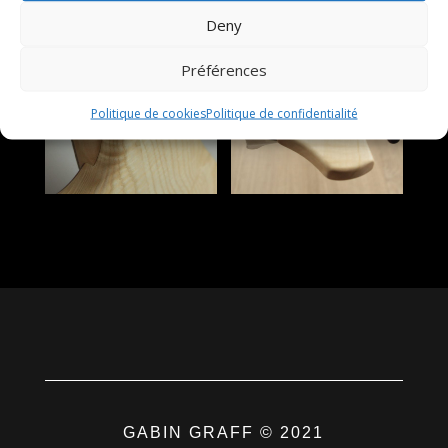
Deny
Préférences
Politique de cookies
Politique de confidentialité
GABIN GRAFF © 2021