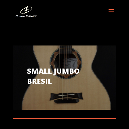
SMALL JUMBO
BRESIL